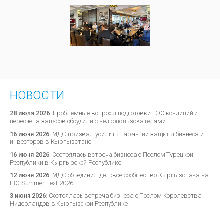
НОВОСТИ
28 июля 2026
:
Проблемные вопросы подготовки ТЭО кондиций и
пересчета запасов обсудили с недропользователями
16 июня 2026
:
МДС призвал усилить гарантии защиты бизнеса и
инвесторов в Кыргызстане
16 июня 2026
:
Состоялась встреча бизнеса с Послом Турецкой
Республики в Кыргызской Республике
12 июня 2026
:
МДС объединил деловое сообщество Кыргызстана на
IBC Summer Fest 2026
3 июня 2026
:
Состоялась встреча бизнеса с Послом Королевства
Нидерландов в Кыргызской Республике