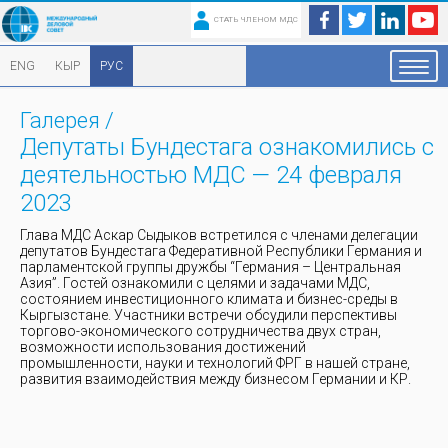
СТАТЬ ЧЛЕНОМ МДС
ENG
КЫР
РУС
Галерея
/
Депутаты Бундестага ознакомились с
деятельностью МДС — 24 февраля
2023
Глава МДС Аскар Сыдыков встретился с членами делегации
депутатов Бундестага Федеративной Республики Германия и
парламентской группы дружбы “Германия – Центральная
Азия”. Гостей ознакомили с целями и задачами МДС,
состоянием инвестиционного климата и бизнес-среды в
Кыргызстане. Участники встречи обсудили перспективы
торгово-экономического сотрудничества двух стран,
возможности использования достижений
промышленности, науки и технологий ФРГ в нашей стране,
развития взаимодействия между бизнесом Германии и КР.