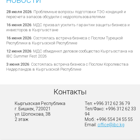
НОВОСТИ
28 июля 2026
:
Проблемные вопросы подготовки ТЭО кондиций и
пересчета запасов обсудили с недропользователями
16 июня 2026
:
МДС призвал усилить гарантии защиты бизнеса и
инвесторов в Кыргызстане
16 июня 2026
:
Состоялась встреча бизнеса с Послом Турецкой
Республики в Кыргызской Республике
12 июня 2026
:
МДС объединил деловое сообщество Кыргызстана на
IBC Summer Fest 2026
3 июня 2026
:
Состоялась встреча бизнеса с Послом Королевства
Нидерландов в Кыргызской Республике
Контакты
Кыргызская Республика
Тел: +996 312 62 36 79
г. Бишкек, 720021
Тел/Факс: +996 312 62 33
ул. Шопокова, 38
94
2 этаж
Моб.: +996 554 24 55 55
Email:
office@ibc.kg