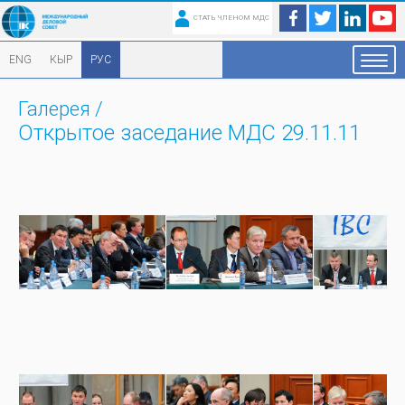
СТАТЬ ЧЛЕНОМ МДС
ENG
КЫР
РУС
Галерея
/
Открытое заседание МДС 29.11.11