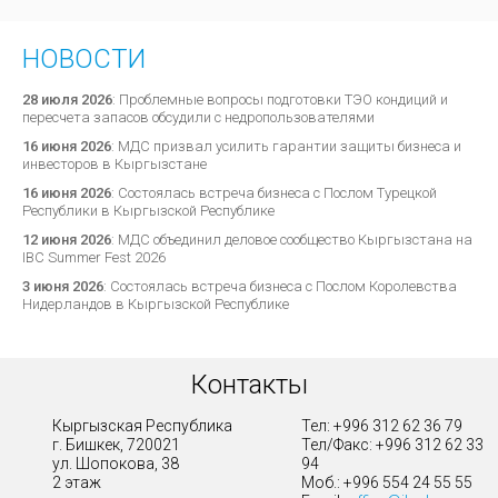
НОВОСТИ
28 июля 2026
:
Проблемные вопросы подготовки ТЭО кондиций и
пересчета запасов обсудили с недропользователями
16 июня 2026
:
МДС призвал усилить гарантии защиты бизнеса и
инвесторов в Кыргызстане
16 июня 2026
:
Состоялась встреча бизнеса с Послом Турецкой
Республики в Кыргызской Республике
12 июня 2026
:
МДС объединил деловое сообщество Кыргызстана на
IBC Summer Fest 2026
3 июня 2026
:
Состоялась встреча бизнеса с Послом Королевства
Нидерландов в Кыргызской Республике
Контакты
Кыргызская Республика
Тел: +996 312 62 36 79
г. Бишкек, 720021
Тел/Факс: +996 312 62 33
ул. Шопокова, 38
94
2 этаж
Моб.: +996 554 24 55 55