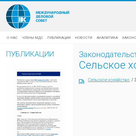
О НАС
ЧЛЕНЫ МДС
ПУБЛИКАЦИИ
НОВОСТИ
АНАЛИТИКА
ЗАКОН
ПУБЛИКАЦИИ
Законодательс
Сельское х
Сельское хозяйство
/