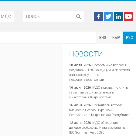
М МДС
ENG
КЫР
РУС
НОВОСТИ
28 июля 2026
:
Проблемные вопросы
подготовки ТЭО кондиций и пересчета
запасов обсудили с
недропользователями
16 июня 2026
:
МДС призвал усилить
гарантии защиты бизнеса и
инвесторов в Кыргызстане
16 июня 2026
:
Состоялась встреча
бизнеса с Послом Турецкой
Республики в Кыргызской Республике
12 июня 2026
:
МДС объединил
деловое сообщество Кыргызстана на
IBC Summer Fest 2026