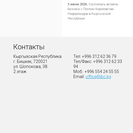
3 июня 2026
:
Состоялась встреча
бизнеса с Послом Королевства
Нидерландов в Кыргызской
Республике
Контакты
Кыргызская Республика
Тел: +996 312 62 36 79
г. Бишкек, 720021
Тел/Факс: +996 312 62 33
ул. Шопокова, 38
94
2 этаж
Моб.: +996 554 24 55 55
Email:
office@ibc.kg