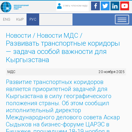
СТАТЬ ЧЛЕНОМ МДС
ENG
КЫР
РУС
Новости
/
Новости МДС
/
Развивать транспортные коридоры
— задача особой важности для
Кыргызстана
МДС
20 ноября 2025
Развитие транспортных коридоров
является приоритетной задачей для
Кыргызстана в силу географического
положения страны. Об этом сообщил
исполнительный директор
Международного делового совета Аскар
Сыдыков на бизнес-форуме ЦАРЭС в
Бишкеке, прошедшем 18-19 ноября в