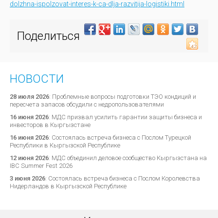
dolzhna-ispolzovat-interes-k-ca-dlja-razvitija-logistiki.html
Поделиться
НОВОСТИ
28 июля 2026
:
Проблемные вопросы подготовки ТЭО кондиций и
пересчета запасов обсудили с недропользователями
16 июня 2026
:
МДС призвал усилить гарантии защиты бизнеса и
инвесторов в Кыргызстане
16 июня 2026
:
Состоялась встреча бизнеса с Послом Турецкой
Республики в Кыргызской Республике
12 июня 2026
:
МДС объединил деловое сообщество Кыргызстана на
IBC Summer Fest 2026
3 июня 2026
:
Состоялась встреча бизнеса с Послом Королевства
Нидерландов в Кыргызской Республике