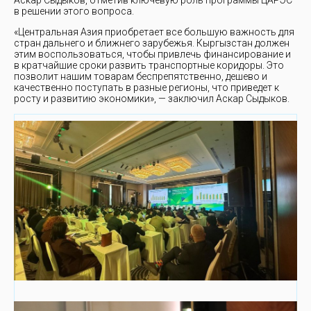
Аскар Сыдыков, отметив ключевую роль программы ЦАРЭС
в решении этого вопроса.
«Центральная Азия приобретает все большую важность для
стран дальнего и ближнего зарубежья. Кыргызстан должен
этим воспользоваться, чтобы привлечь финансирование и
в кратчайшие сроки развить транспортные коридоры. Это
позволит нашим товарам беспрепятственно, дешево и
качественно поступать в разные регионы, что приведет к
росту и развитию экономики», — заключил Аскар Сыдыков.