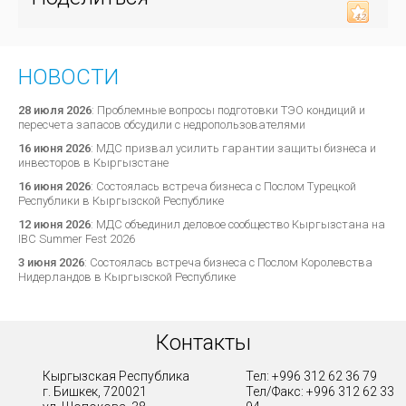
НОВОСТИ
28 июля 2026
:
Проблемные вопросы подготовки ТЭО кондиций и
пересчета запасов обсудили с недропользователями
16 июня 2026
:
МДС призвал усилить гарантии защиты бизнеса и
инвесторов в Кыргызстане
16 июня 2026
:
Состоялась встреча бизнеса с Послом Турецкой
Республики в Кыргызской Республике
12 июня 2026
:
МДС объединил деловое сообщество Кыргызстана на
IBC Summer Fest 2026
3 июня 2026
:
Состоялась встреча бизнеса с Послом Королевства
Нидерландов в Кыргызской Республике
Контакты
Кыргызская Республика
Тел: +996 312 62 36 79
г. Бишкек, 720021
Тел/Факс: +996 312 62 33