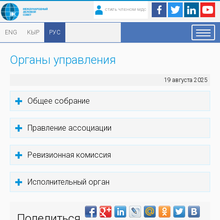
СТАТЬ ЧЛЕНОМ МДС
ENG
КЫР
РУС
Органы управления
19 августа 2025
Общее собрание
Правление ассоциации
Ревизионная комиссия
Исполнительный орган
Поделиться