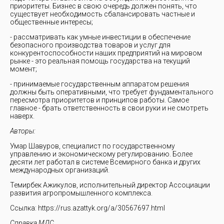
приоритеты. Бизнес в свою очередь должен понять, что
существует необходимость сбалансировать частные и
общественные интересы;
- рассматривать как умные инвестиции в обеспечение
безопасного производства товаров и услуг для
конкурентоспособности наших предприятий на мировом
рынке - это реальная помощь государства на текущий
момент;
- принимаемые государственным аппаратом решения
должны быть оперативными, что требует фундаментального
пересмотра приоритетов и принципов работы. Самое
главное - брать ответственность в свои руки и не смотреть
наверх.
Авторы:
Умар Шавуров, специалист по государственному
управлению и экономическому регулированию. Более
десяти лет работал в системе Всемирного банка и других
международных организаций.
Темирбек Ажикулов, исполнительный директор Ассоциации
развития агропромышленного комплекса.
Ссылка: https://rus.azattyk.org/a/30567697.html
Справка МДС