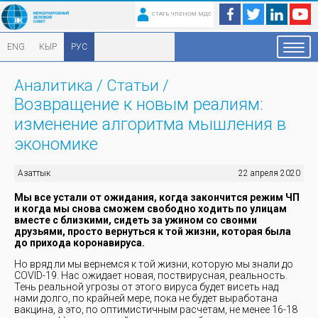
СТАТЬ ЧЛЕНОМ МДС
ENG
КЫР
РУС
Аналитика
/
Статьи
/
Возвращение к новым реалиям:
изменение алгоритма мышления в
экономике
Азаттык
22 апреля 2020
Мы все устали от ожидания, когда закончится режим ЧП
и когда мы снова сможем свободно ходить по улицам
вместе с близкими, сидеть за ужином со своими
друзьями, просто вернуться к той жизни, которая была
до прихода коронавируса.
Но вряд ли мы вернемся к той жизни, которую мы знали до
COVID-19. Нас ожидает новая, поствирусная, реальность.
Тень реальной угрозы от этого вируса будет висеть над
нами долго, по крайней мере, пока не будет выработана
вакцина, а это, по оптимистичным расчетам, не менее 16-18