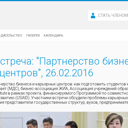
СТАТЬ ЧЛЕНО
ОДАТЕЛЬСТВО
ГАЛЕРЕЯ
КАЛЕНДАРЬ
стреча: "Партнерство бизн
центров", 26.02.2016
тнерство бизнеса и карьерных центров: как подготовить студентов 
ет (МДС), бизнес-ассоциация ЖИА, Ассоциация учреждений образ
stitute в рамках проекта, финансируемого Программой по совмест
витию (USAID). Участники встречи обсудили проблемы карьерных 
ие представители государственных структур, вузов, предпринимате