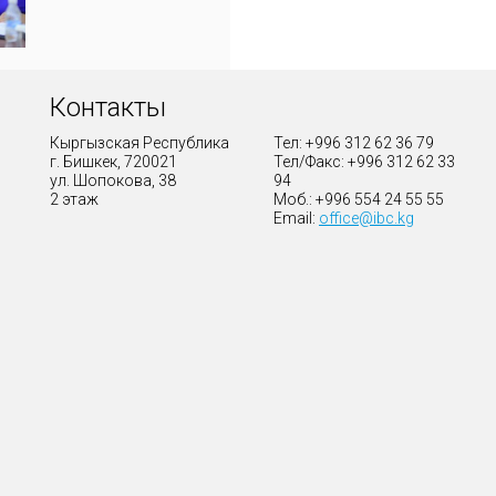
Контакты
Кыргызская Республика
Тел: +996 312 62 36 79
г. Бишкек, 720021
Тел/Факс: +996 312 62 33
ул. Шопокова, 38
94
2 этаж
Моб.: +996 554 24 55 55
Email:
office@ibc.kg