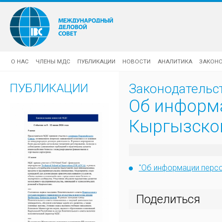
О НАС
ЧЛЕНЫ МДС
ПУБЛИКАЦИИ
НОВОСТИ
АНАЛИТИКА
ЗАКОН
ПУБЛИКАЦИИ
Законодательс
Об информа
Кыргызско
"Об информации персо
Поделиться