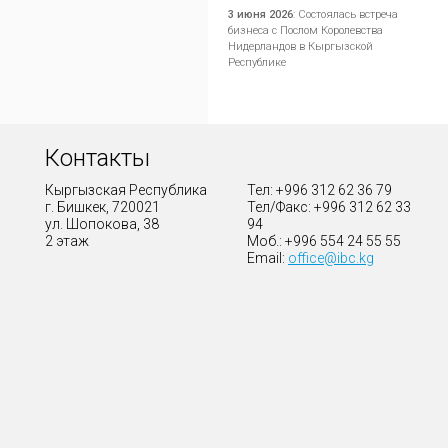
3 июня 2026
:
Состоялась встреча
бизнеса с Послом Королевства
Нидерландов в Кыргызской
Республике
Контакты
Кыргызская Республика
Тел: +996 312 62 36 79
г. Бишкек, 720021
Тел/Факс: +996 312 62 33
ул. Шопокова, 38
94
2 этаж
Моб.: +996 554 24 55 55
Email:
office@ibc.kg