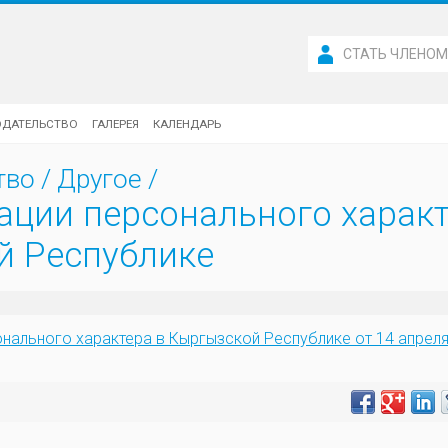
СТАТЬ ЧЛЕНО
ОДАТЕЛЬСТВО
ГАЛЕРЕЯ
КАЛЕНДАРЬ
тво
/
Другое
/
ции персонального характ
й Республике
нального характера в Кыргызской Республике от 14 апреля