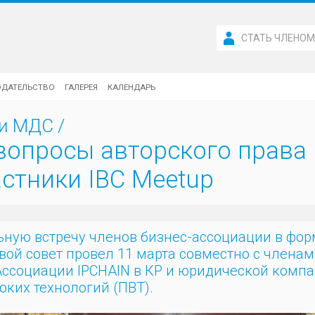
СТАТЬ ЧЛЕНО
ОДАТЕЛЬСТВО
ГАЛЕРЕЯ
КАЛЕНДАРЬ
ти МДС
/
вопросы авторского права 
астники IBC Meetup
ую встречу членов бизнес-ассоциации в форм
ой совет провел 11 марта совместно с члена
ссоциации IPCHAIN в КР и юридической комп
оких технологий (ПВТ).