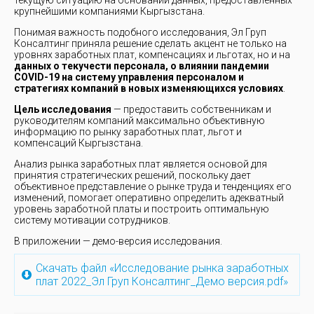
текущую ситуацию на основании данных, предоставленных
крупнейшими компаниями Кыргызстана.
Понимая важность подобного исследования, Эл Груп
Консалтинг приняла решение сделать акцент не только на
уровнях заработных плат, компенсациях и льготах, но и на
данных о текучести персонала, о влиянии пандемии
COVID-19 на систему управления персоналом и
стратегиях компаний в новых изменяющихся условиях
.
Цель исследования
— предоставить собственникам и
руководителям компаний максимально объективную
информацию по рынку заработных плат, льгот и
компенсаций Кыргызстана.
Анализ рынка заработных плат является основой для
принятия стратегических решений, поскольку дает
объективное представление о рынке труда и тенденциях его
изменений, помогает оперативно определить адекватный
уровень заработной платы и построить оптимальную
систему мотивации сотрудников.
В приложении — демо-версия исследования.
Скачать файл «Исследование рынка заработных
плат 2022_Эл Груп Консалтинг_Демо версия.pdf»