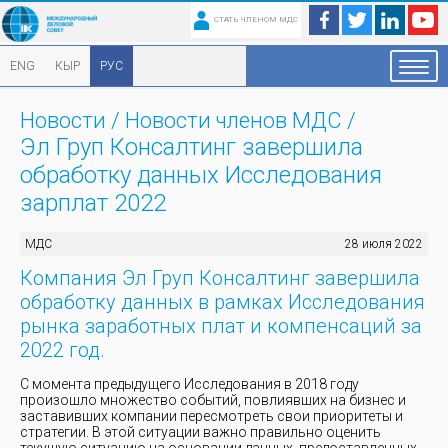
СТАТЬ ЧЛЕНОМ МДС
ENG
КЫР
РУС
Новости
/
Новости членов МДС
/
Эл Груп Консалтинг завершила
обработку данных Исследования
зарплат 2022
МДС
28 июля 2022
Компания Эл Груп Консалтинг завершила
обработку данных в рамках Исследования
рынка заработных плат и компенсаций за
2022 год.
С момента предыдущего Исследования в 2018 году
произошло множество событий, повлиявших на бизнес и
заставивших компании пересмотреть свои приоритеты и
стратегии. В этой ситуации важно правильно оценить