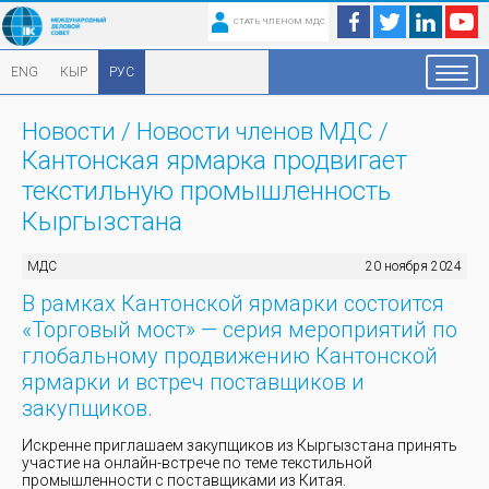
СТАТЬ ЧЛЕНОМ МДС
ENG
КЫР
РУС
Новости
/
Новости членов МДС
/
Кантонская ярмарка продвигает
текстильную промышленность
Кыргызстана
МДС
20 ноября 2024
В рамках Кантонской ярмарки состоится
«Торговый мост» — серия мероприятий по
глобальному продвижению Кантонской
ярмарки и встреч поставщиков и
закупщиков.
Искренне приглашаем закупщиков из Кыргызстана принять
участие на онлайн-встрече по теме текстильной
промышленности с поставщиками из Китая.