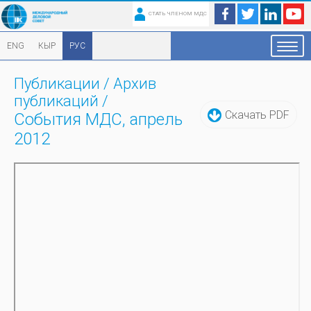
СТАТЬ ЧЛЕНОМ МДС
ENG
КЫР
РУС
Публикации
/
Архив
публикаций
/
Скачать PDF
События МДС, апрель
2012