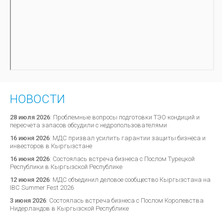
НОВОСТИ
28 июля 2026
:
Проблемные вопросы подготовки ТЭО кондиций и
пересчета запасов обсудили с недропользователями
16 июня 2026
:
МДС призвал усилить гарантии защиты бизнеса и
инвесторов в Кыргызстане
16 июня 2026
:
Состоялась встреча бизнеса с Послом Турецкой
Республики в Кыргызской Республике
12 июня 2026
:
МДС объединил деловое сообщество Кыргызстана на
IBC Summer Fest 2026
3 июня 2026
:
Состоялась встреча бизнеса с Послом Королевства
Нидерландов в Кыргызской Республике