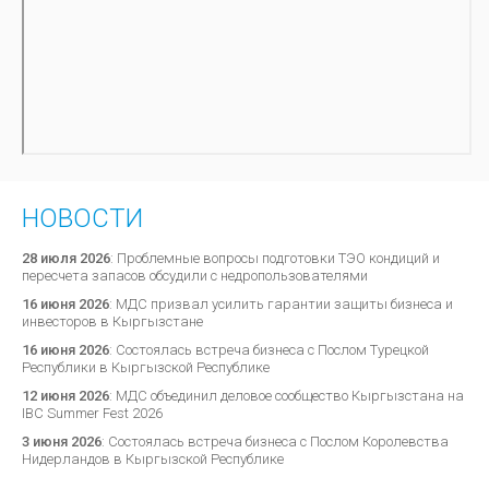
НОВОСТИ
28 июля 2026
:
Проблемные вопросы подготовки ТЭО кондиций и
пересчета запасов обсудили с недропользователями
16 июня 2026
:
МДС призвал усилить гарантии защиты бизнеса и
инвесторов в Кыргызстане
16 июня 2026
:
Состоялась встреча бизнеса с Послом Турецкой
Республики в Кыргызской Республике
12 июня 2026
:
МДС объединил деловое сообщество Кыргызстана на
IBC Summer Fest 2026
3 июня 2026
:
Состоялась встреча бизнеса с Послом Королевства
Нидерландов в Кыргызской Республике