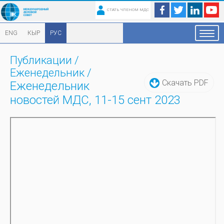
СТАТЬ ЧЛЕНОМ МДС
ENG
КЫР
РУС
Публикации
/
Еженедельник
/
Скачать PDF
Еженедельник
новостей МДС, 11-15 сент 2023