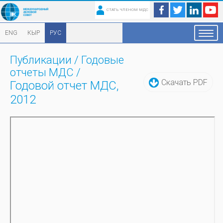
СТАТЬ ЧЛЕНОМ МДС
ENG
КЫР
РУС
Публикации
/
Годовые
отчеты МДС
/
Скачать PDF
Годовой отчет МДС,
2012