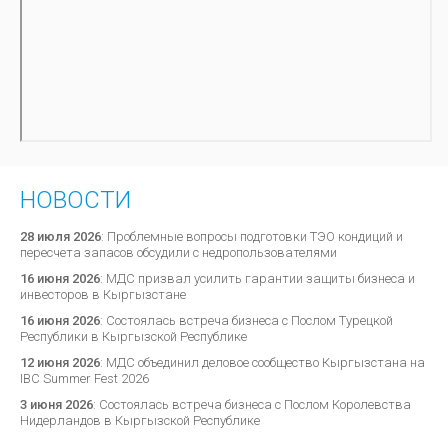
НОВОСТИ
28 июля 2026
:
Проблемные вопросы подготовки ТЭО кондиций и
пересчета запасов обсудили с недропользователями
16 июня 2026
:
МДС призвал усилить гарантии защиты бизнеса и
инвесторов в Кыргызстане
16 июня 2026
:
Состоялась встреча бизнеса с Послом Турецкой
Республики в Кыргызской Республике
12 июня 2026
:
МДС объединил деловое сообщество Кыргызстана на
IBC Summer Fest 2026
3 июня 2026
:
Состоялась встреча бизнеса с Послом Королевства
Нидерландов в Кыргызской Республике