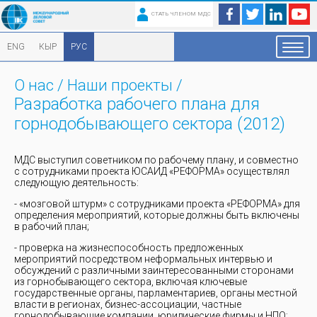
СТАТЬ ЧЛЕНОМ МДС
ENG
КЫР
РУС
О нас
/
Наши проекты
/
Разработка рабочего плана для
горнодобывающего сектора (2012)
МДС выступил советником по рабочему плану, и совместно
с сотрудниками проекта ЮСАИД «РЕФОРМА» осуществлял
следующую деятельность:
- «мозговой штурм» с сотрудниками проекта «РЕФОРМА» для
определения мероприятий, которые должны быть включены
в рабочий план;
- проверка на жизнеспособность предложенных
мероприятий посредством неформальных интервью и
обсуждений с различными заинтересованными сторонами
из горнобывающего сектора, включая ключевые
государственные органы, парламентариев, органы местной
власти в регионах, бизнес-ассоциации, частные
горнодобывающие компании, юридические фирмы и НПО;