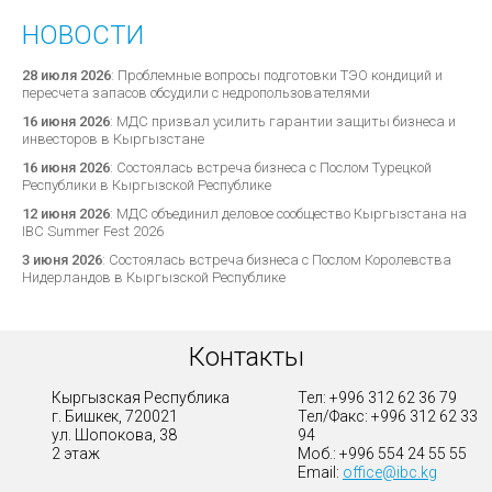
НОВОСТИ
28 июля 2026
:
Проблемные вопросы подготовки ТЭО кондиций и
пересчета запасов обсудили с недропользователями
16 июня 2026
:
МДС призвал усилить гарантии защиты бизнеса и
инвесторов в Кыргызстане
16 июня 2026
:
Состоялась встреча бизнеса с Послом Турецкой
Республики в Кыргызской Республике
12 июня 2026
:
МДС объединил деловое сообщество Кыргызстана на
IBC Summer Fest 2026
3 июня 2026
:
Состоялась встреча бизнеса с Послом Королевства
Нидерландов в Кыргызской Республике
Контакты
Кыргызская Республика
Тел: +996 312 62 36 79
г. Бишкек, 720021
Тел/Факс: +996 312 62 33
ул. Шопокова, 38
94
2 этаж
Моб.: +996 554 24 55 55
Email:
office@ibc.kg