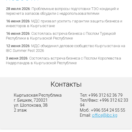
28 июля 2026
:
Проблемные вопросы подготовки ТЭО кондиций и
пересчета запасов обсудили с недропользователями
16 июня 2026
:
МДС призвал усилить гарантии защиты бизнеса и
инвесторов в Кыргызстане
16 июня 2026
:
Состоялась встреча бизнеса с Послом Турецкой
Республики в Кыргызской Республике
12 июня 2026
:
МДС объединил деловое сообщество Кыргызстана на
IBC Summer Fest 2026
3 июня 2026
:
Состоялась встреча бизнеса с Послом Королевства
Нидерландов в Кыргызской Республике
Контакты
Кыргызская Республика
Тел: +996 312 62 36 79
г. Бишкек, 720021
Тел/Факс: +996 312 62 33
ул. Шопокова, 38
94
2 этаж
Моб.: +996 554 24 55 55
Email:
office@ibc.kg