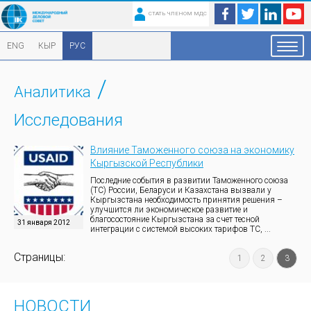
СТАТЬ ЧЛЕНОМ МДС
ENG
КЫР
РУС
/
Аналитика
Исследования
Влияние Таможенного союза на экономику
Кыргызской Республики
Последние события в развитии Таможенного союза
(ТС) России, Беларуси и Казахстана вызвали у
Кыргызстана необходимость принятия решения –
улучшится ли экономическое развитие и
благосостояние Кыргызстана за счет тесной
31 января 2012
интеграции с системой высоких тарифов ТС, ...
Страницы:
1
2
3
НОВОСТИ