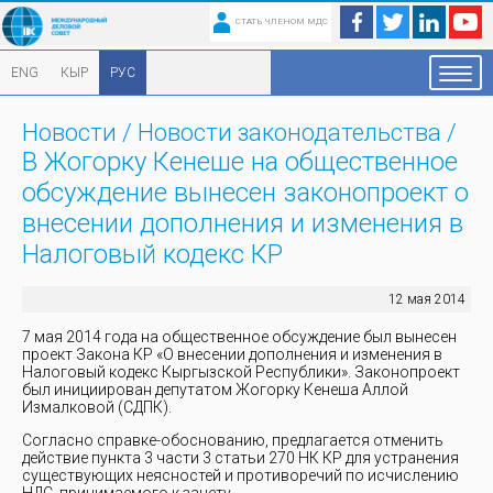
СТАТЬ ЧЛЕНОМ МДС
ENG
КЫР
РУС
Новости
/
Новости законодательства
/
В Жогорку Кенеше на общественное
обсуждение вынесен законопроект о
внесении дополнения и изменения в
Налоговый кодекс КР
12 мая 2014
7 мая 2014 года на общественное обсуждение был вынесен
проект Закона КР «О внесении дополнения и изменения в
Налоговый кодекс Кыргызской Республики». Законопроект
был инициирован депутатом Жогорку Кенеша Аллой
Измалковой (СДПК).
Согласно справке-обоснованию, предлагается отменить
действие пункта 3 части 3 статьи 270 НК КР для устранения
существующих неясностей и противоречий по исчислению